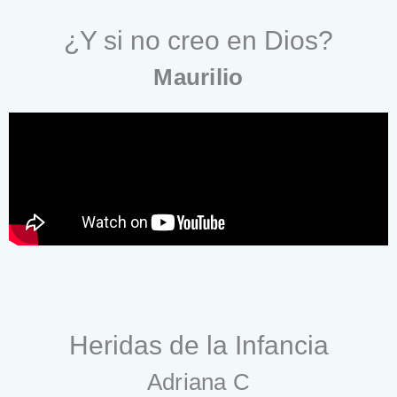
¿Y si no creo en Dios?
Maurilio
Heridas de la Infancia
Adriana C