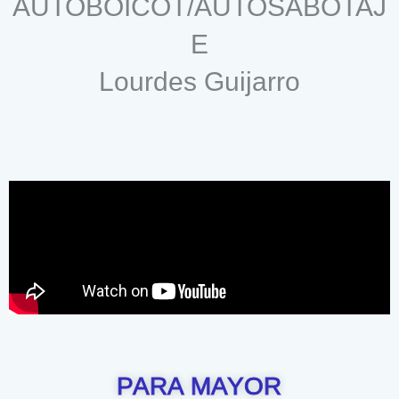
AUTOBOICOT/AUTOSABOTAJ
E
Lourdes Guijarro
PARA MAYOR