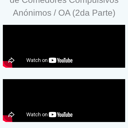
Anónimos / OA (2da Parte)