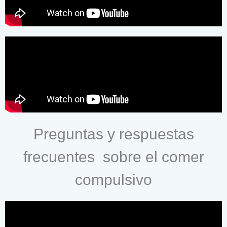
Preguntas y respuestas
frecuentes sobre el comer
compulsivo