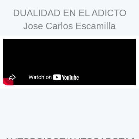
DUALIDAD EN EL ADICTO
Jose Carlos Escamilla