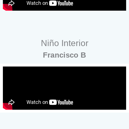
Niño Interior
Francisco B