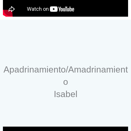
Apadrinamiento/Amadrinamient
o
Isabel