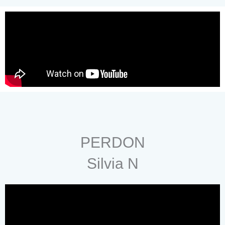
PERDON
Silvia N