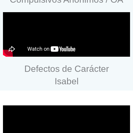
Defectos de Carácter
Isabel