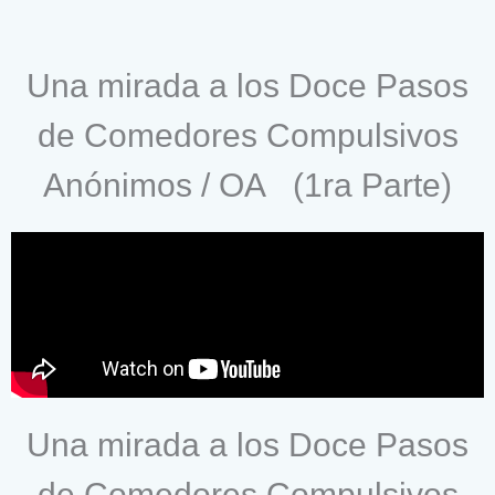
Una mirada a los Doce Pasos
de Comedores Compulsivos
Anónimos / OA (1ra Parte)
Una mirada a los Doce Pasos
de Comedores Compulsivos