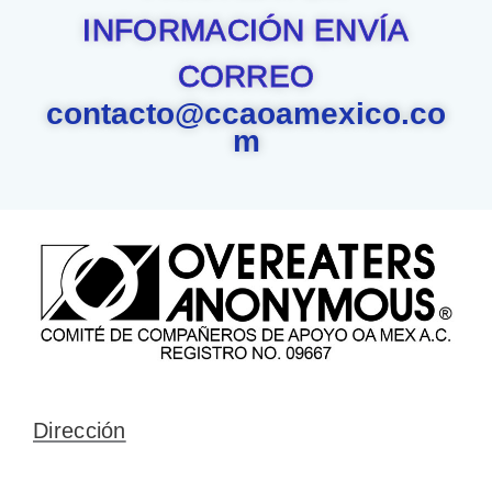
INFORMACIÓN ENVÍA
CORREO
contacto@ccaoamexico.co
m
Dirección