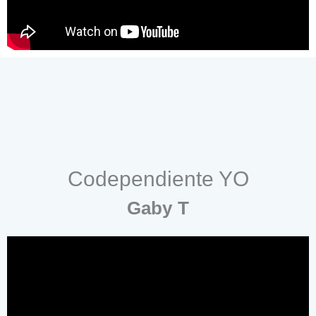
Codependiente YO
Gaby T