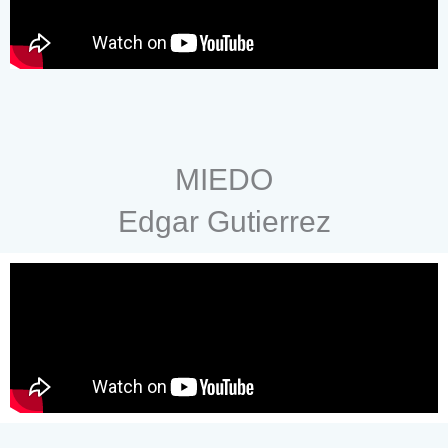
MIEDO
Edgar Gutierrez