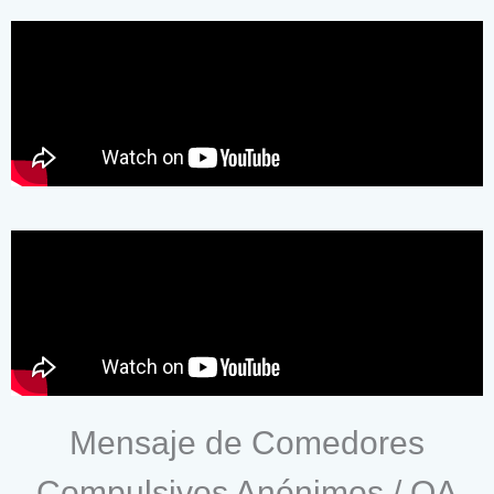
Mensaje de Comedores
Compulsivos Anónimos / OA