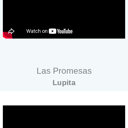
Las Promesas
Lupita