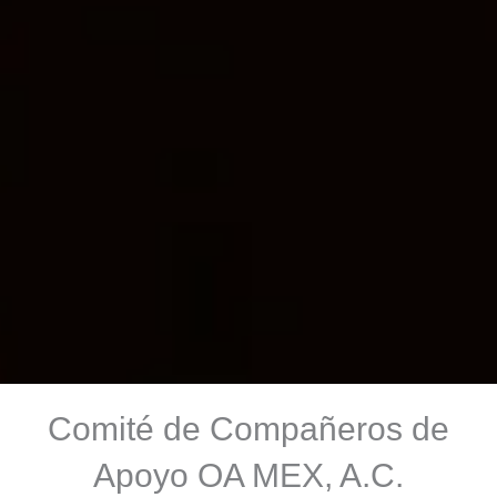
Comité de Compañeros de
Apoyo OA MEX, A.C.